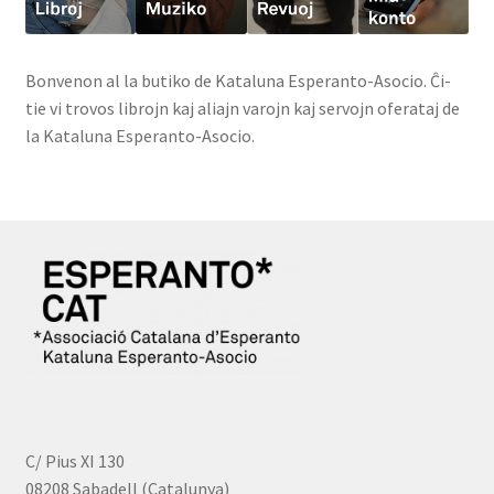
Bonvenon al la butiko de Kataluna Esperanto-Asocio. Ĉi-
tie vi trovos librojn kaj aliajn varojn kaj servojn oferataj de
la Kataluna Esperanto-Asocio.
C/ Pius XI 130
08208 Sabadell (Catalunya)