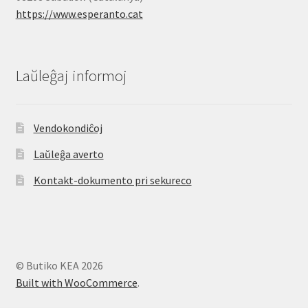
https://www.esperanto.cat
Laŭleĝaj informoj
Vendokondiĉoj
Laŭleĝa averto
Kontakt-dokumento pri sekureco
© Butiko KEA 2026
Built with WooCommerce
.