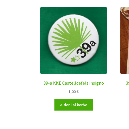
39-a KKE Castelldefels insigno
3
1,00
€
Aldoni al korbo