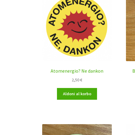
Atomenergio? Ne dankon
B
2,50
€
Aldoni al korbo