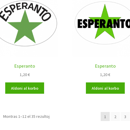
Esperanto
Esperanto
1,20
€
1,20
€
Aldoni al korbo
Aldoni al korbo
Montras 1–12 el 35 rezultoj
1
2
3