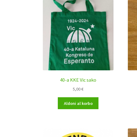
40-a KKE Vic sako
5,00
€
Aldoni al korbo