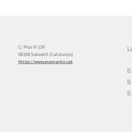
C/ Pius XI 130
L
08208 Sabadell (Catalunya)
https://www.esperanto.cat