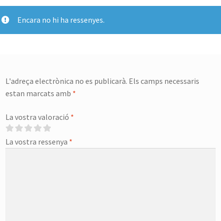
Encara no hi ha ressenyes.
L'adreça electrònica no es publicarà.
Els camps necessaris
estan marcats amb
*
La vostra valoració
*
La vostra ressenya
*