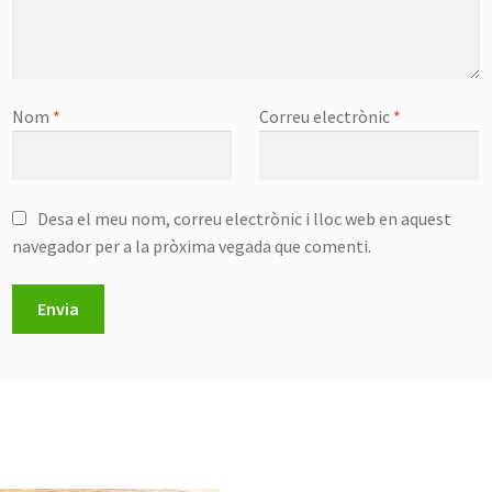
Nom
*
Correu electrònic
*
Desa el meu nom, correu electrònic i lloc web en aquest
navegador per a la pròxima vegada que comenti.