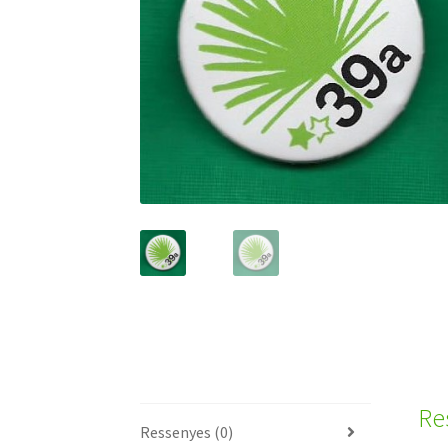
Re
Ressenyes (0)