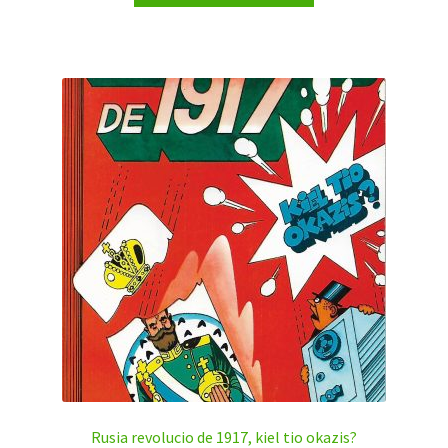
Rusia revolucio de 1917, kiel tio okazis?