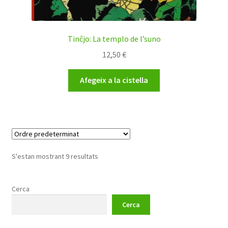
Tinĉjo: La templo de l’suno
12,50
€
Afegeix a la cistella
S'estan mostrant 9 resultats
Cerca
Cerca