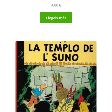
4,00
€
Llegeix més