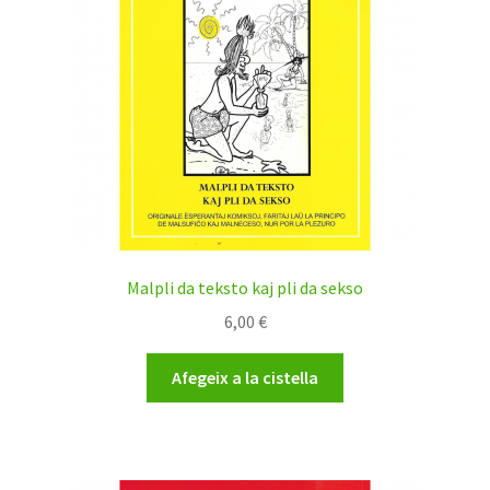
Malpli da teksto kaj pli da sekso
6,00
€
Afegeix a la cistella