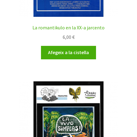
La romantikulo en la XX-a jarcento
6,00
€
Afegeix a la cistella