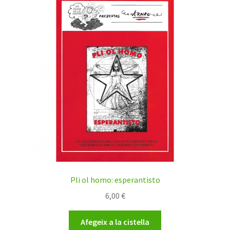
Pli ol homo: esperantisto
6,00
€
Afegeix a la cistella