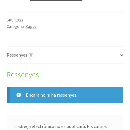
Bandera
SKU:
LX22
Categoria:
Xapes
Ressenyes (0)
Ressenyes
Encara no hi ha ressenyes.
L'adreça electrònica no es publicarà.
Els camps