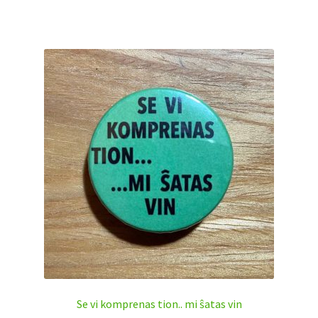
Se vi komprenas tion.. mi ŝatas vin