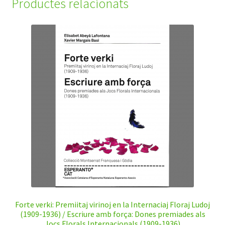
Productes relacionats
Forte verki: Premiitaj virinoj en la Internaciaj Floraj Ludoj
(1909-1936) / Escriure amb força: Dones premiades als
Jocs Florals Internacionals (1909-1936)