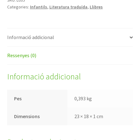
Categories:
Infantils
,
Literatura traduïda
,
Llibres
Informació addicional
Ressenyes (0)
Informació addicional
Pes
0,393 kg
Dimensions
23 × 18 × 1 cm