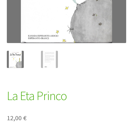
La Eta Princo
12,00
€