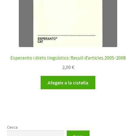
Esperanto i drets lingüístics: Recull d’articles 2005-2008
2,00
€
Afegeix a la cistella
Cerca