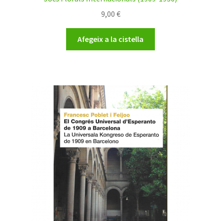
9,00
€
Afegeix a la cistella