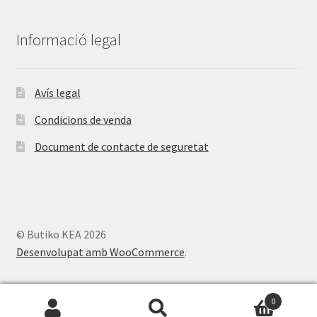
Informació legal
Avís legal
Condicions de venda
Document de contacte de seguretat
© Butiko KEA 2026
Desenvolupat amb WooCommerce
.
0