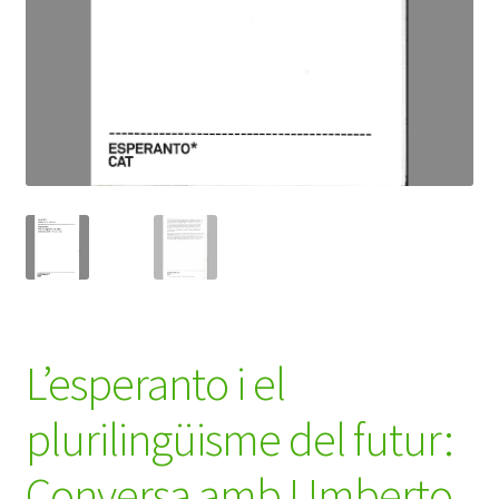
L’esperanto i el
plurilingüisme del futur:
Conversa amb Umberto