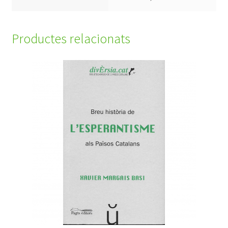
Productes relacionats