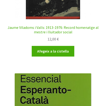
Jaume Viladoms i Valls: 1913-1976: Record homenatge al
mestre i lluitador social
12,00
€
Afegeix a la cistella