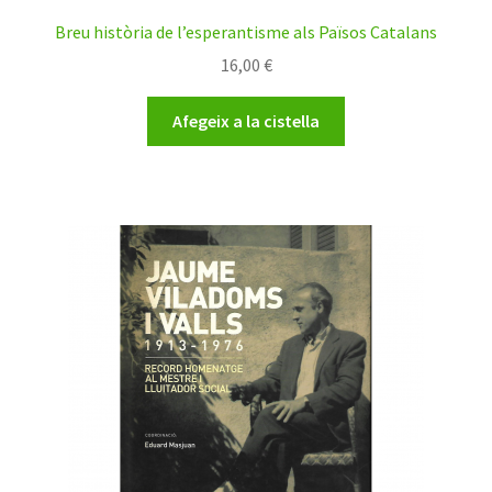
Breu història de l’esperantisme als Països Catalans
16,00
€
Afegeix a la cistella