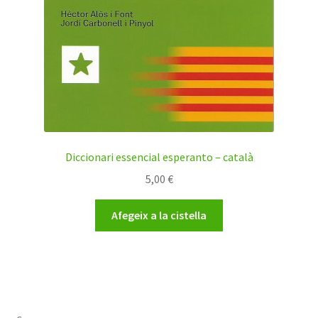
Diccionari essencial esperanto – català
5,00
€
Afegeix a la cistella