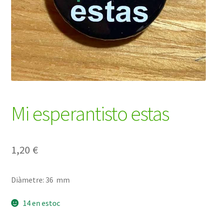
Mi esperantisto estas
1,20
€
Diàmetre: 36 mm
14 en estoc