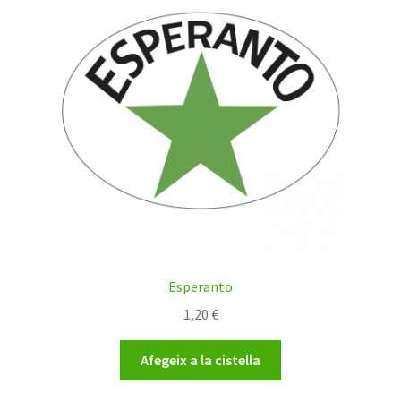
Esperanto
1,20
€
Afegeix a la cistella