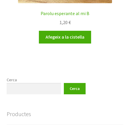
Parolu esperante al mi B
1,20
€
Afegeix a la cistella
Cerca
Cerca
Productes