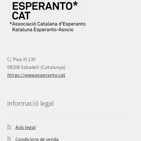
61,00 €
C/ Pius XI 130
08208 Sabadell (Catalunya)
https://www.esperanto.cat
Informació legal
Avís legal
Condicions de venda