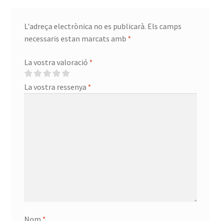
L'adreça electrònica no es publicarà.
Els camps
necessaris estan marcats amb
*
La vostra valoració
*
La vostra ressenya
*
Nom
*