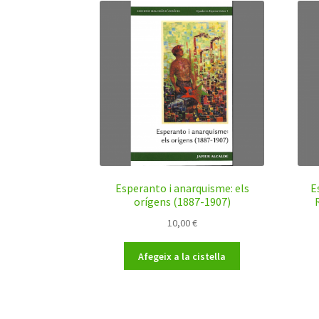
Esperanto i anarquisme: els
E
orígens (1887-1907)
10,00
€
Afegeix a la cistella