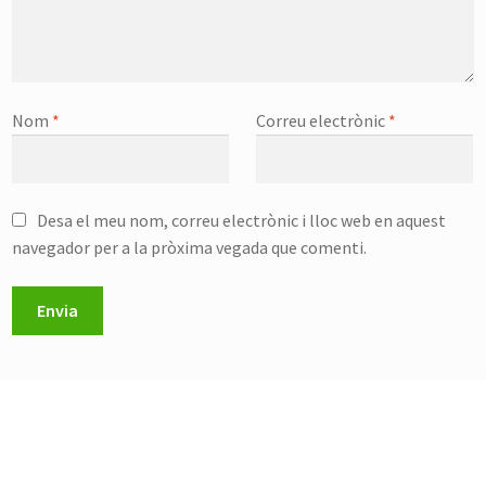
Nom
*
Correu electrònic
*
Desa el meu nom, correu electrònic i lloc web en aquest
navegador per a la pròxima vegada que comenti.