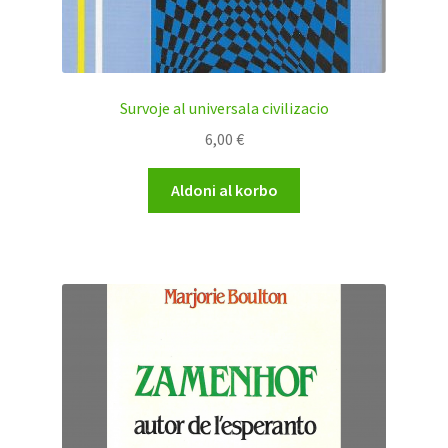
Survoje al universala civilizacio
6,00
€
Aldoni al korbo