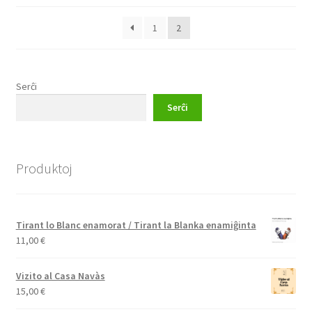
1
2
Serĉi
Serĉi
Produktoj
Tirant lo Blanc enamorat / Tirant la Blanka enamiĝinta
11,00
€
Vizito al Casa Navàs
15,00
€