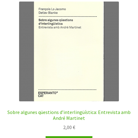
Sobre algunes qüestions d’interlingüística: Entrevista amb
André Martinet
2,00
€