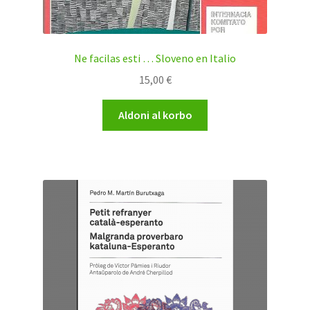
Ne facilas esti … Sloveno en Italio
15,00
€
Aldoni al korbo