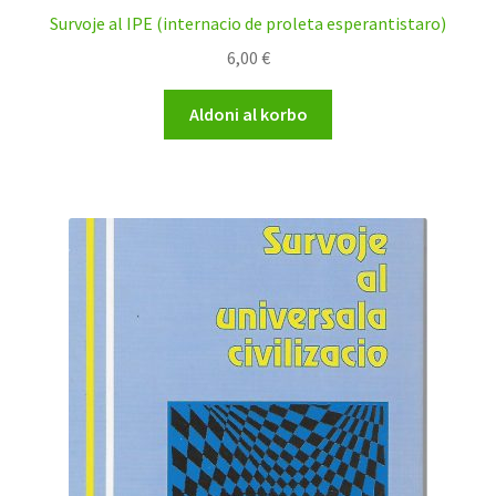
Survoje al IPE (internacio de proleta esperantistaro)
6,00
€
Aldoni al korbo