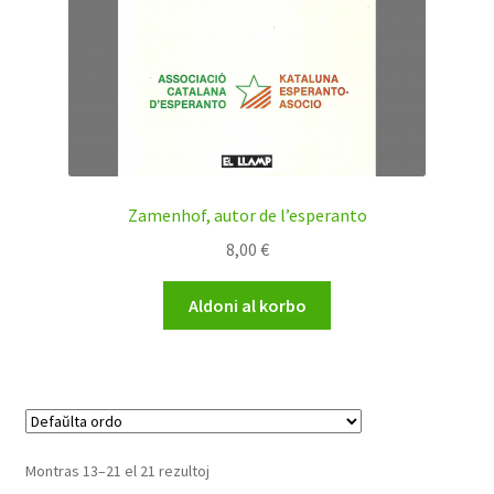
Zamenhof, autor de l’esperanto
8,00
€
Aldoni al korbo
Montras 13–21 el 21 rezultoj