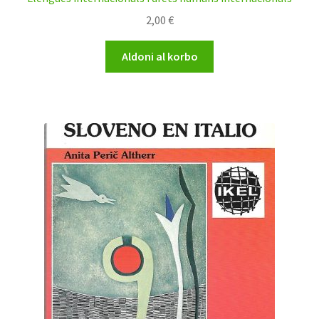
2,00
€
Aldoni al korbo