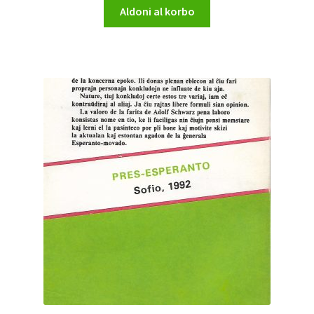
Aldoni al korbo