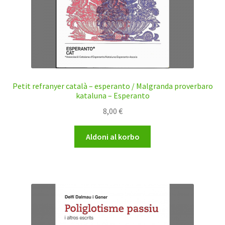
Petit refranyer català – esperanto / Malgranda proverbaro
kataluna – Esperanto
8,00
€
Aldoni al korbo