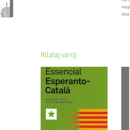
resp
inte
Rilataj varoj