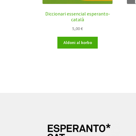
Diccionari essencial esperanto-
català
5,00
€
Aldoni al korbo