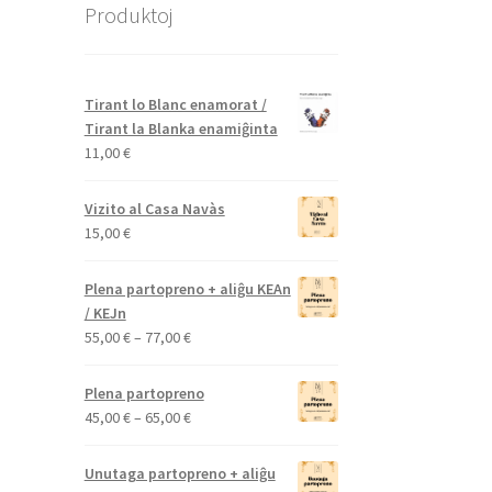
Produktoj
Tirant lo Blanc enamorat /
Tirant la Blanka enamiĝinta
11,00
€
Vizito al Casa Navàs
15,00
€
Plena partopreno + aliĝu KEAn
/ KEJn
Price
55,00
€
–
77,00
€
range:
55,00 €
Plena partopreno
through
Price
45,00
€
–
65,00
€
77,00 €
range:
45,00 €
Unutaga partopreno + aliĝu
through