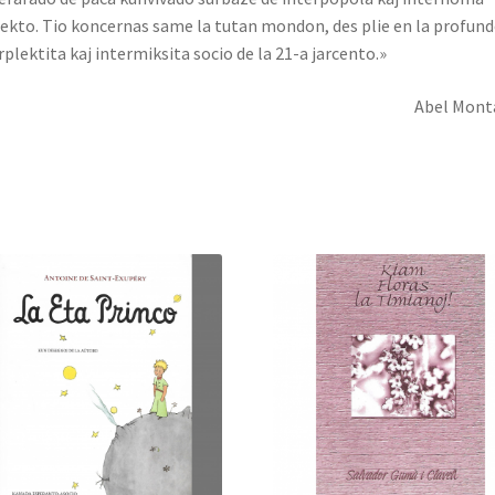
ekto. Tio koncernas same la tutan mondon, des plie en la profund
rplektita kaj intermiksita socio de la 21-a jarcento.»
Abel Mont