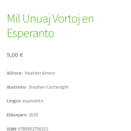
Mil Unuaj Vortoj en
Esperanto
9,00
€
Aŭtoro:
Heather Amery
Ilustristo:
Stephen Cartwright
Lingvo
: esperanto
Eldonjaro
: 2020
ISBN
:
9780902756311