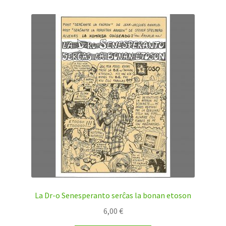
La Dr-o Senesperanto serĉas la bonan etoson
6,00
€