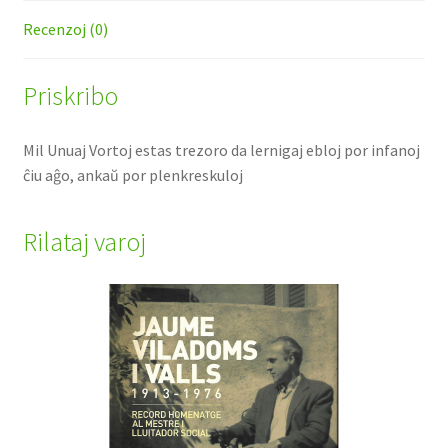
Recenzoj (0)
Priskribo
Mil Unuaj Vortoj estas trezoro da lernigaj ebloj por infanoj
ĉiu aĝo, ankaŭ por plenkreskuloj
Rilataj varoj