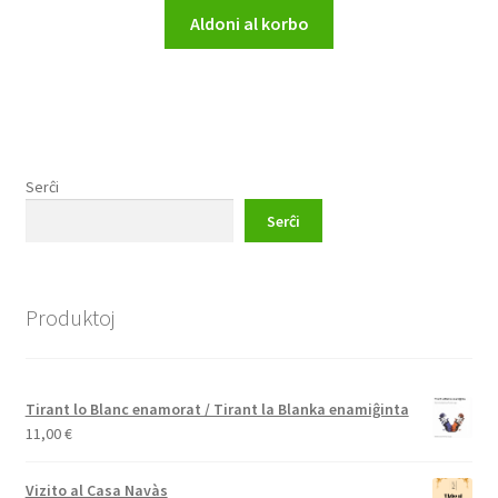
Aldoni al korbo
Serĉi
Serĉi
Produktoj
Tirant lo Blanc enamorat / Tirant la Blanka enamiĝinta
11,00
€
Vizito al Casa Navàs