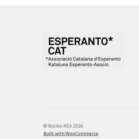
© Butiko KEA 2026
Built with WooCommerce
.