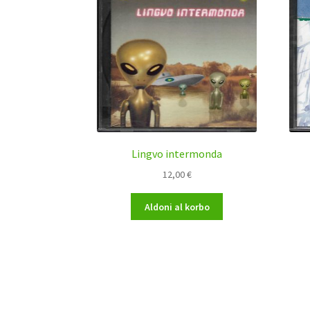
Lingvo intermonda
12,00
€
Aldoni al korbo