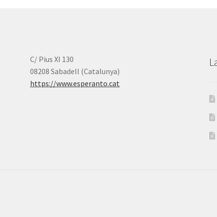
C/ Pius XI 130
L
08208 Sabadell (Catalunya)
https://www.esperanto.cat