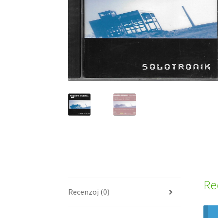
Re
Recenzoj (0)