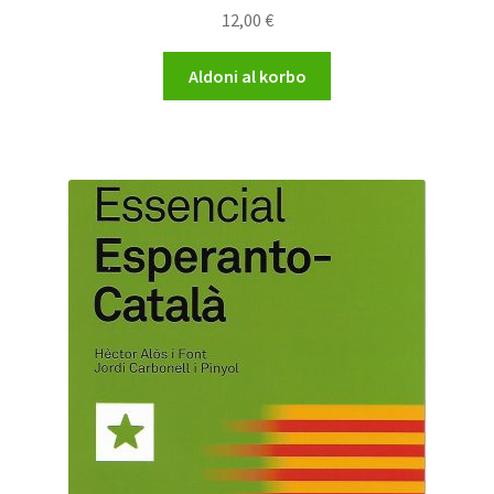
12,00
€
Aldoni al korbo