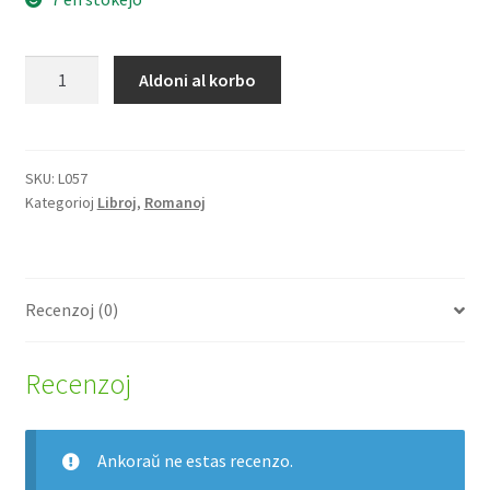
Soleco
Aldoni al korbo
kvanto
SKU:
L057
Kategorioj
Libroj
,
Romanoj
Recenzoj (0)
Recenzoj
Ankoraŭ ne estas recenzo.