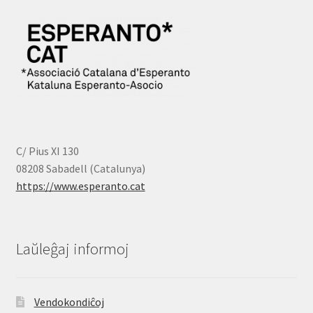
61,00 €
C/ Pius XI 130
08208 Sabadell (Catalunya)
https://www.esperanto.cat
Laŭleĝaj informoj
Vendokondiĉoj