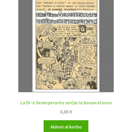
La Dr-o Senesperanto serĉas la bonan etoson
6,00
€
Aldoni al korbo