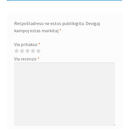
Retpoŝtadreso ne estos publikigita.
Devigaj
kampoj estas markitaj
*
Via pritakso
*
Via recenzo
*