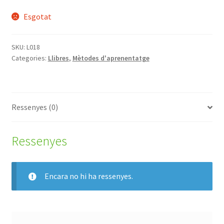
Esgotat
SKU:
L018
Categories:
Llibres
,
Mètodes d'aprenentatge
Ressenyes (0)
Ressenyes
Encara no hi ha ressenyes.