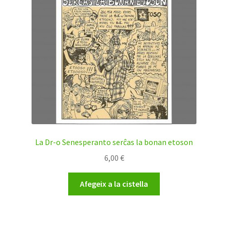
La Dr-o Senesperanto serĉas la bonan etoson
6,00
€
Afegeix a la cistella