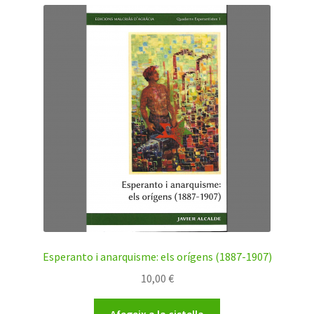
Esperanto i anarquisme: els orígens (1887-1907)
10,00
€
Afegeix a la cistella