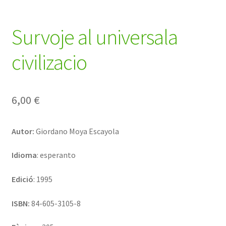
Survoje al universala
civilizacio
6,00
€
Autor:
Giordano Moya Escayola
Idioma
: esperanto
Edició
: 1995
ISBN:
84-605-3105-8