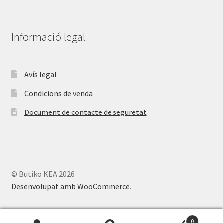
Informació legal
Avís legal
Condicions de venda
Document de contacte de seguretat
© Butiko KEA 2026
Desenvolupat amb WooCommerce
.
0