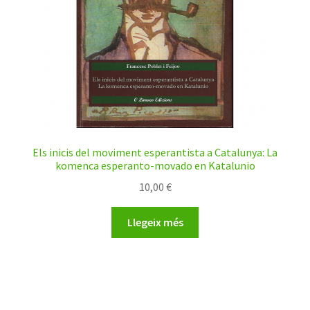
Els inicis del moviment esperantista a Catalunya: La
komenca esperanto-movado en Katalunio
10,00
€
Llegeix més