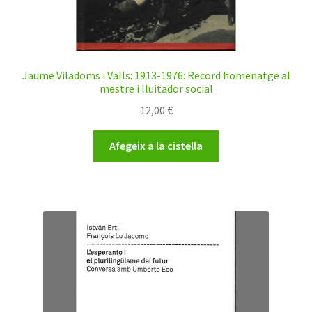
Jaume Viladoms i Valls: 1913-1976: Record homenatge al
mestre i lluitador social
12,00
€
Afegeix a la cistella