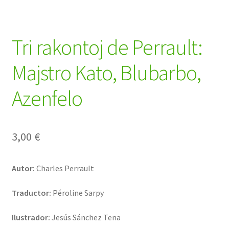
Tri rakontoj de Perrault:
Majstro Kato, Blubarbo,
Azenfelo
3,00
€
Autor:
Charles Perrault
Traductor:
Péroline Sarpy
Ilustrador:
Jesús Sánchez Tena