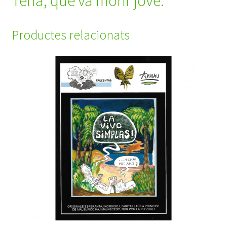
Tena, que va morir jove.
Productes relacionats