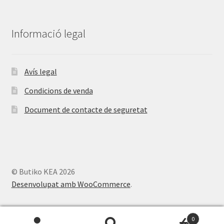
Informació legal
Avís legal
Condicions de venda
Document de contacte de seguretat
© Butiko KEA 2026
Desenvolupat amb WooCommerce
.
0