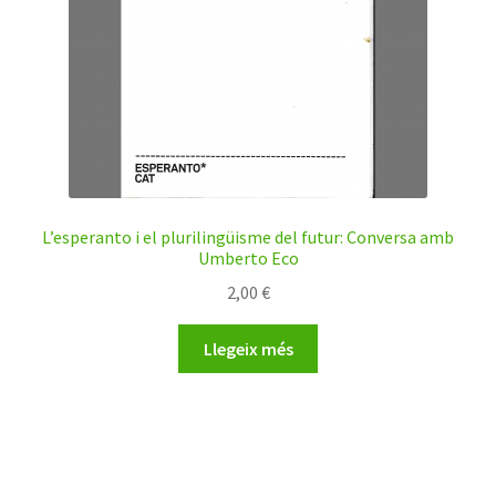
L’esperanto i el plurilingüisme del futur: Conversa amb
Umberto Eco
2,00
€
Llegeix més