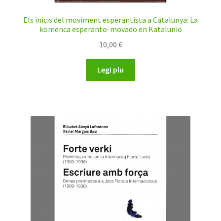
Els inicis del moviment esperantista a Catalunya: La
komenca esperanto-movado en Katalunio
10,00
€
Legi plu