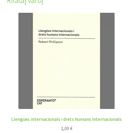
Rilataj varoj
Llengües internacionals i drets humans internacionals
2,00
€