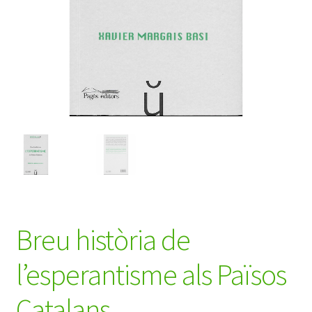
Breu història de
l’esperantisme als Països
Catalans