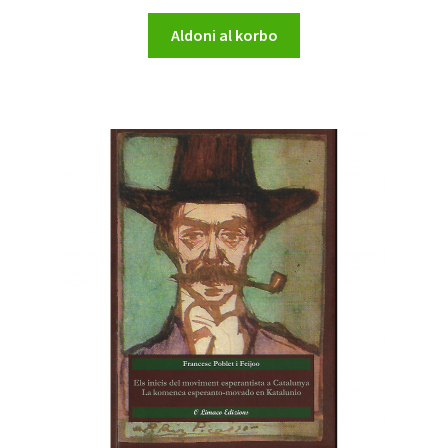
Aldoni al korbo