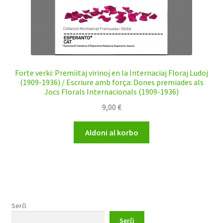
Forte verki: Premiitaj virinoj en la Internaciaj Floraj Ludoj
(1909-1936) / Escriure amb força: Dones premiades als
Jocs Florals Internacionals (1909-1936)
9,00
€
Aldoni al korbo
Serĉi
Serĉi